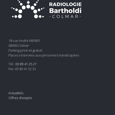
18 rue André KIENER
68000 Colmar
Parking privé et gratuit
Places réservées aux personnes handicapées
Tél.:
03 89 41 25 27
Fax: 03 89 41 52 32
Actualités
Offres d’emploi