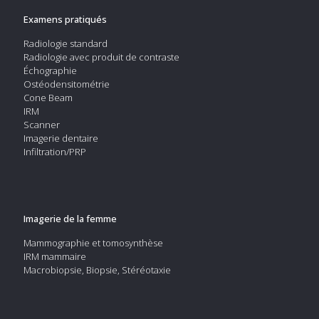
Examens pratiqués
Radiologie standard
Radiologie avec produit de contraste
Échographie
Ostéodensitométrie
Cone Beam
IRM
Scanner
Imagerie dentaire
Infiltration/PRP
Imagerie de la femme
Mammographie et tomosynthèse
IRM mammaire
Macrobiopsie, Biopsie, Stéréotaxie