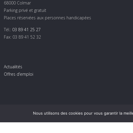
68000 Colmar
Parking privé et gratuit
Places réservées aux personnes handicapées
Tél.:
03 89 41 25 27
Fax: 03 89 41 52 32
Actualités
Offres d’emploi
Nous utilisons des cookies pour vous garantir la meill