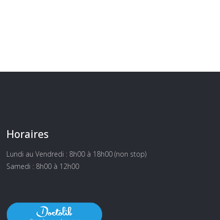
Horaires
Lundi au Vendredi : 8h00 à 18h00 (non stop)
Samedi : 8h00 à 12h00