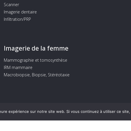
Scanner
Imagerie dentaire
Infiltration/PRP
Imagerie de la femme
Mammographie et tomosynthèse
IRM mammaire
Macrobiopsie, Biopsie, Stéréotaxie
eure expérience sur notre site web. Si vous continuez à utiliser ce sit