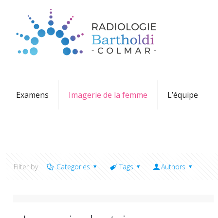
Examens
Imagerie de la femme
L’équipe
Filter by
Categories
Tags
Authors