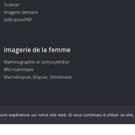
Scanner
Imagerie dentaire
Infiltration/PRP
Imagerie de la femme
Mammographie et tomosynthèse
IRM mammaire
Macrobiopsie, Biopsie, Stéréotaxie
eure expérience sur notre site web. Si vous continuez à utiliser ce sit