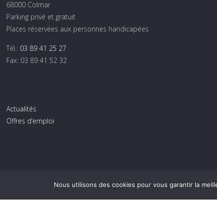
68000 Colmar
Parking privé et gratuit
Places réservées aux personnes handicapées
Tél.:
03 89 41 25 27
Fax: 03 89 41 52 32
Actualités
Offres d’emploi
Nous utilisons des cookies pour vous garantir la meill