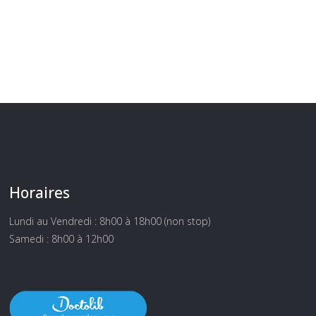
Horaires
Lundi au Vendredi : 8h00 à 18h00 (non stop)
Samedi : 8h00 à 12h00