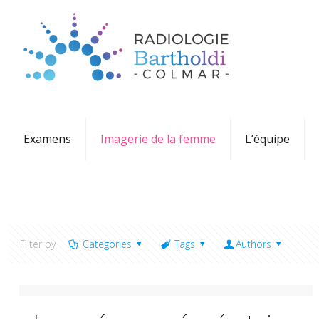
Examens
Imagerie de la femme
L’équipe
Filter by
Categories
Tags
Authors