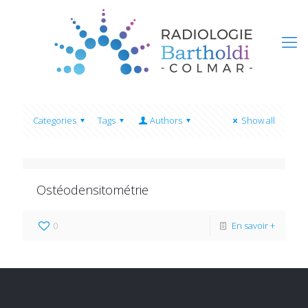
Categories
Tags
Authors
Show all
Ostéodensitométrie
0
En savoir +