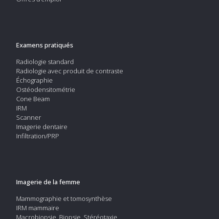
Examens pratiqués
Radiologie standard
Radiologie avec produit de contraste
Échographie
Ostéodensitométrie
Cone Beam
IRM
Scanner
Imagerie dentaire
Infiltration/PRP
Imagerie de la femme
Mammographie et tomosynthèse
IRM mammaire
Macrobiopsie, Biopsie, Stéréotaxie