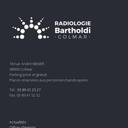
18 rue André KIENER
68000 Colmar
Parking privé et gratuit
Places réservées aux personnes handicapées
Tél.:
03 89 41 25 27
Fax: 03 89 41 52 32
Actualités
Offres d’emploi